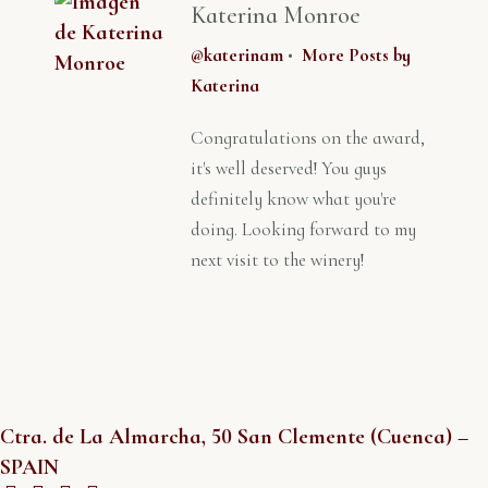
Katerina Monroe
@katerinam
•
More Posts by
Katerina
Congratulations on the award,
it's well deserved! You guys
definitely know what you're
doing. Looking forward to my
next visit to the winery!
Ctra. de La Almarcha, 50 San Clemente (Cuenca) –
SPAIN