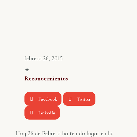
febrero 26, 2015
✦
Reconocimientos
Facebook
Twitter
LinkedIn
Hoy 26 de Febrero ha tenido lugar en la