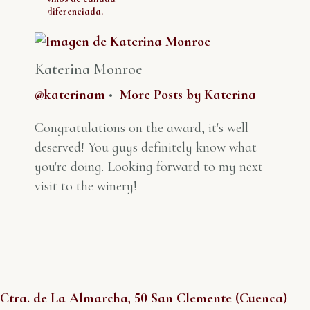
diferenciada.
Katerina Monroe
@katerinam
•
More Posts by Katerina
Congratulations on the award, it's well
deserved! You guys definitely know what
you're doing. Looking forward to my next
visit to the winery!
Ctra. de La Almarcha, 50 San Clemente (Cuenca) –