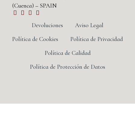
(Cuenca) – SPAIN
Devoluciones
Aviso Legal
Política de Cookies
Política de Privacidad
Política de Calidad
Política de Protección de Datos
©2026
DISEÑADO Y DESARROLLADO POR TU
EQUIPO
IMEDIA COMUNICACIÓN
🚀