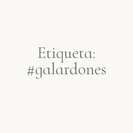
Etiqueta:
#galardones