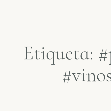
Etiqueta: 
#vinos