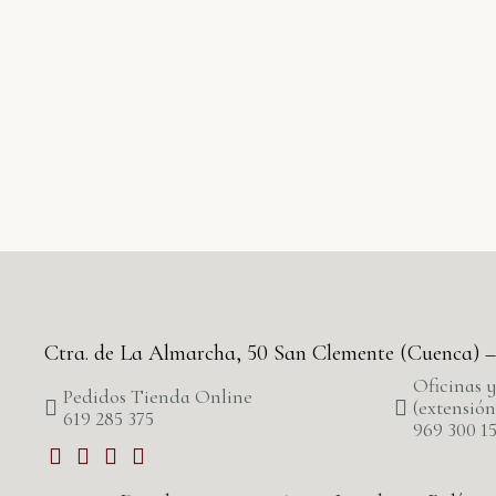
Ctra. de La Almarcha, 50 San Clemente (Cuenca)
Oficinas 
Pedidos Tienda Online
(extensión
619 285 375
969 300 1