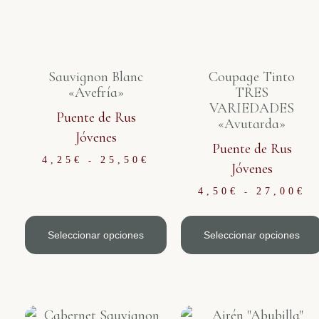
Sauvignon Blanc
Coupage Tinto
«Avefría»
TRES
VARIEDADES
Puente de Rus
«Avutarda»
Jóvenes
Puente de Rus
4,25
€
25,50
€
-
Jóvenes
4,50
€
27,00
€
-
Seleccionar opciones
Seleccionar opciones