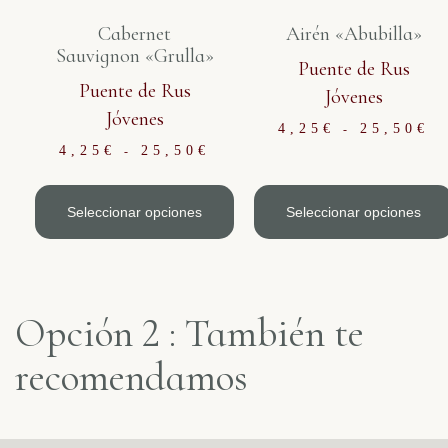
Cabernet
Airén «Abubilla»
Sauvignon «Grulla»
Puente de Rus
Puente de Rus
Jóvenes
Jóvenes
4,25
€
25,50
€
-
4,25
€
25,50
€
-
Seleccionar opciones
Seleccionar opciones
Opción 2 : También te
recomendamos