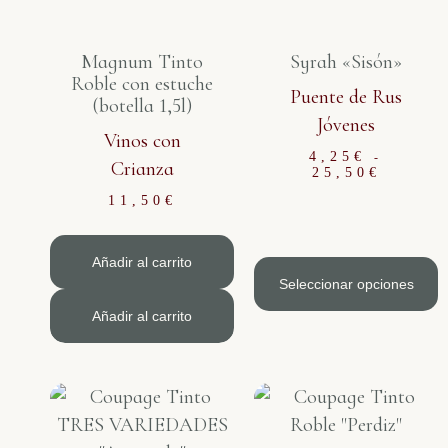
Magnum Tinto
Syrah «Sisón»
Roble con estuche
Puente de Rus
(botella 1,5l)
Jóvenes
Vinos con
4,25
€
-
Crianza
25,50
€
11,50
€
Añadir al carrito
Seleccionar opciones
Añadir al carrito