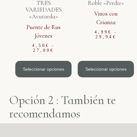
TRES
Roble «Perdiz»
VARIEDADES
Vinos con
«Avutarda»
Crianza
Puente de Rus
4,99
€
-
Jóvenes
29,94
€
4,50
€
-
27,00
€
Seleccionar opciones
Seleccionar opciones
Opción 2 : También te
recomendamos